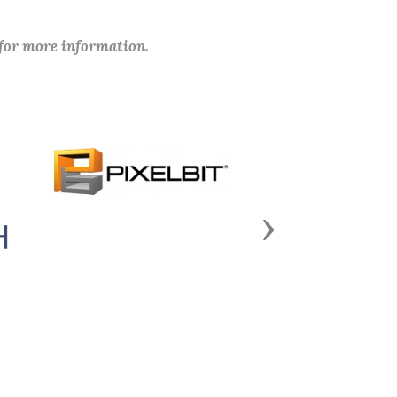
 for more information.
Next