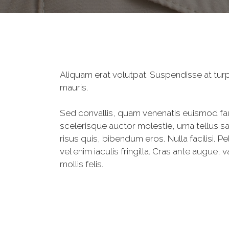
Aliquam erat volutpat. Suspendisse at turpi
mauris.
Sed convallis, quam venenatis euismod fauc
scelerisque auctor molestie, urna tellus sa
risus quis, bibendum eros. Nulla facilisi.
vel enim iaculis fringilla. Cras ante augue
mollis felis.