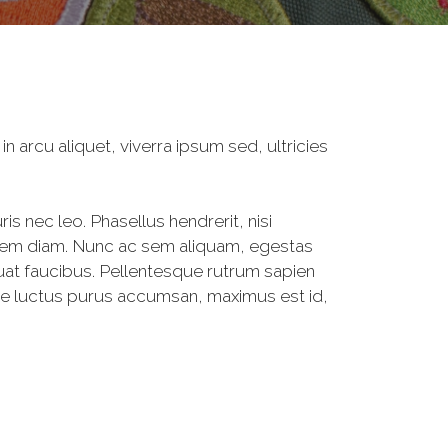
n arcu aliquet, viverra ipsum sed, ultricies
s nec leo. Phasellus hendrerit, nisi
 lorem diam. Nunc ac sem aliquam, egestas
quat faucibus. Pellentesque rutrum sapien
isse luctus purus accumsan, maximus est id,