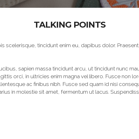
TALKING POINTS
s scelerisque, tincidunt enim eu, dapibus dolor. Praesent i
ibus, sapien massa tincidunt arcu, ut tincidunt nunc mauri
gittis orci, in ultricies enim magna vel libero. Fusce non
 Pellentesque ac finibus nibh. Fusce sed quam id nisi conse
, varius in molestie sit amet, fermentum ut lacus. Suspend