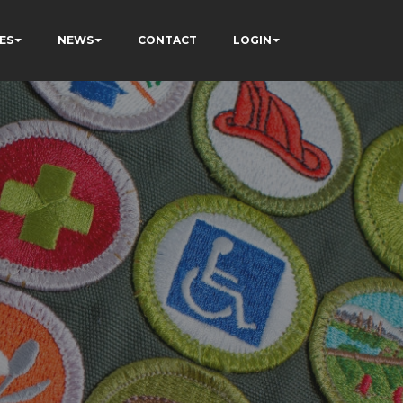
ES
NEWS
CONTACT
LOGIN